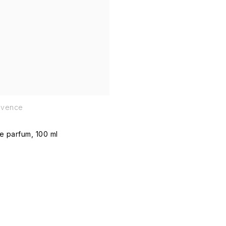
rovence
e parfum, 100 ml