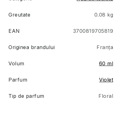
Greutate
0.08 kg
EAN
3700819705819
Originea brandului
Franța
Volum
60 ml
Parfum
Violet
Tip de parfum
Floral