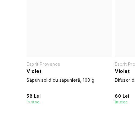
Esprit Provence
Esprit P
Violet
Violet
Săpun solid cu săpunieră, 100 g
Difuzor d
58 Lei
60 Lei
În stoc
În stoc