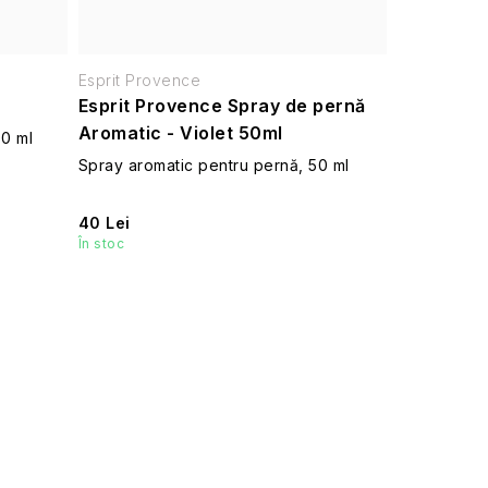
Esprit Provence
Esprit Provence Spray de pernă
Aromatic - Violet 50ml
00 ml
Spray aromatic pentru pernă, 50 ml
40 Lei
În stoc