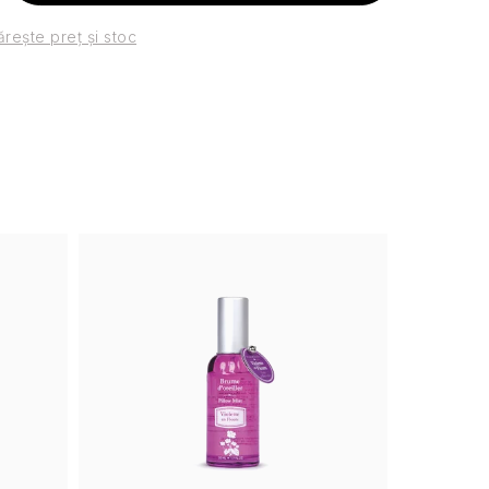
rește preț și stoc