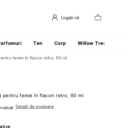
Parfumuri
Ten
Corp
Willow Tree
Păr
entru femei în flacon retro, 60 ml
ă pentru femei în flacon retro, 60 ml
Detalii de evaluare
valuat
ative