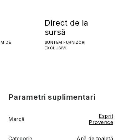
Direct de la
sursă
IM DE
SUNTEM FURNIZORI
EXCLUSIVI
Parametri suplimentari
Esprit
Marcă
Provence
Categorie
Apă de toaletă