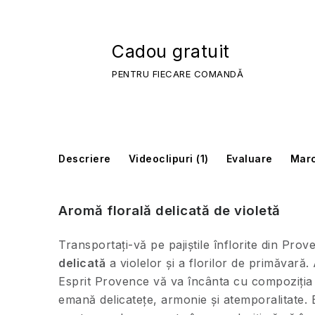
Cadou gratuit
PENTRU FIECARE COMANDĂ
Descriere
Videoclipuri (1)
Evaluare
Marc
Aromă florală delicată de violetă
Transportați-vă pe pajiștile înflorite din Pro
delicată
a violelor și a florilor de primăvară
Esprit Provence vă va încânta cu compoziția 
emană delicatețe, armonie și atemporalitate. E