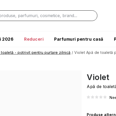
i 2026
Reduceri
Parfumuri pentru casă
toaletă - potrivit pentru purtare zilnică
/
Violet
Apă de toaletă p
Violet
Apă de toalet
Nee
Produse altern