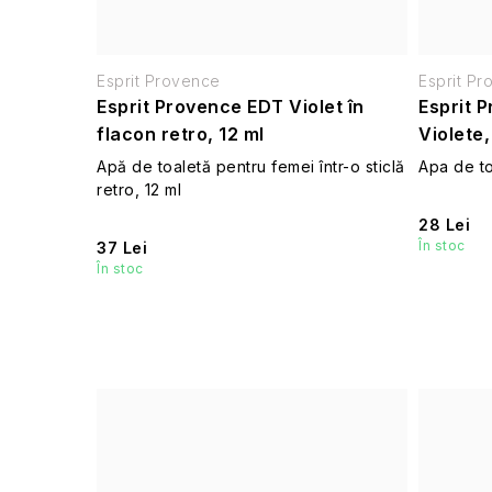
Esprit Provence
Esprit P
Esprit Provence EDT Violet în
Esprit P
flacon retro, 12 ml
Violete,
Apă de toaletă pentru femei într-o sticlă
Apa de to
retro, 12 ml
28 Lei
În stoc
37 Lei
În stoc