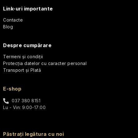
o
Link-uri importante
l
Contacte
Blog
Despre cumpărare
Termeni și condiții
Protecția datelor cu caracter personal
Transport și Plată
E-shop
037 380 8151
Lu - Vin: 9:00-17:00
Păstrați legătura cu noi