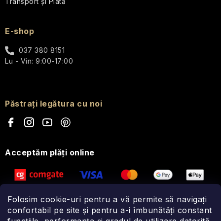
Transport și Plată
E-shop
037 380 8151
Lu - Vin: 9:00-17:00
Păstrați legătura cu noi
Acceptăm plăţi online
Folosim cookie-uri pentru a vă permite să navigați
confortabil pe site și pentru a-i îmbunătăți constant