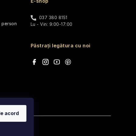
E-shop
037 380 8151
r person
Lu - Vin: 9:00-17:00
Păstrați legătura cu noi
de acord