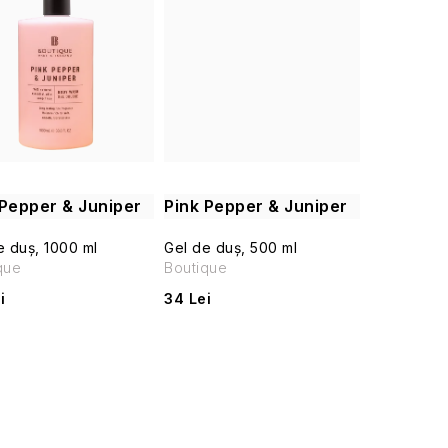
 Pepper & Juniper
Pink Pepper & Juniper
e duș, 1000 ml
Gel de duș, 500 ml
que
Boutique
i
34 Lei