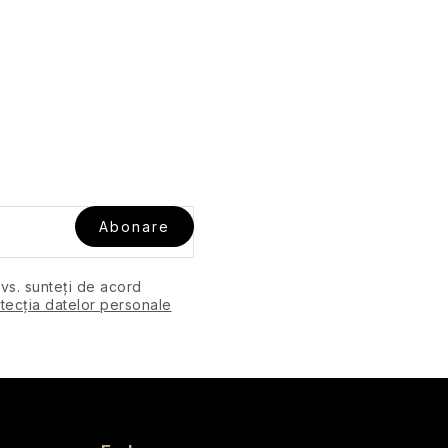
Abonare
dvs. sunteți de acord
tecția datelor personale