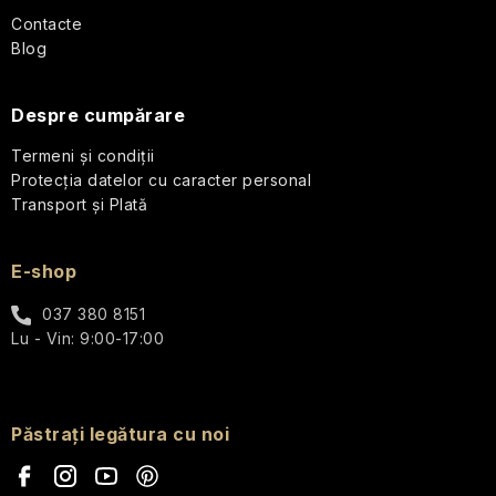
l
Contacte
Blog
Despre cumpărare
Termeni și condiții
Protecția datelor cu caracter personal
Transport și Plată
E-shop
037 380 8151
Lu - Vin: 9:00-17:00
Păstrați legătura cu noi