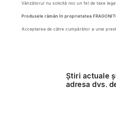
Vânzătorul nu solicită nici un fel de taxe lega
Produsele rămân în proprietatea FRAGONITO s
Acceptarea de către cumpărător a unei prestaț
Știri actuale ș
adresa dvs. d