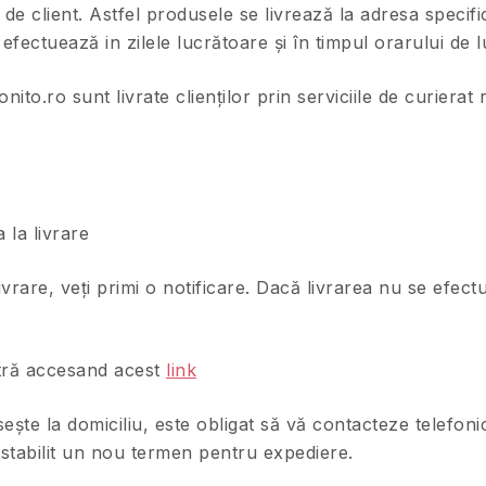
de client. Astfel produsele se livrează la adresa specific
efectuează in zilele lucrătoare și în timpul orarului de l
to.ro sunt livrate clienților prin serviciile de curierat
 la livrare
livrare, veți primi o notificare. Dacă livrarea nu se efe
stră accesand acest
link
ește la domiciliu, este obligat să vă contacteze telefonic
i stabilit un nou termen pentru expediere.