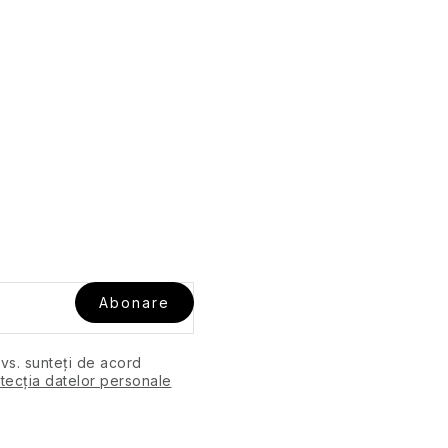
Abonare
dvs. sunteți de acord
tecția datelor personale