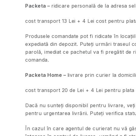
Packeta –
ridicare personală de la adresa sel
cost transport 13 Lei + 4 Lei cost pentru plata
Produsele comandate pot fi ridicate în locații
expediată din depozit. Puteți urmări traseul c
parolă, imediat ce pachetul va fi pregătit de ri
comanda.
Packeta Home –
livrare prin curier la domicil
cost transport 20 de Lei + 4 Lei pentru plata 
Dacă nu sunteți disponibil pentru livrare, veț
pentru urgentarea livrării. Puteţi verifica s
În cazul în care agentul de curierat nu vă găs