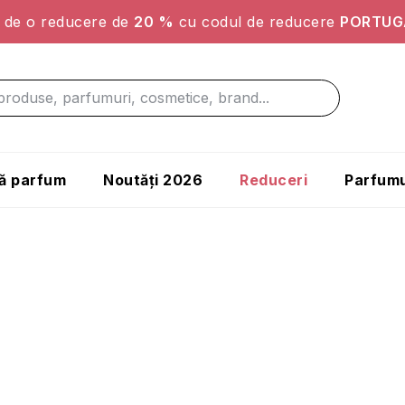
ți de o reducere de
20 %
cu codul de reducere
PORTUG
ă parfum
Noutăți 2026
Reduceri
Parfumu