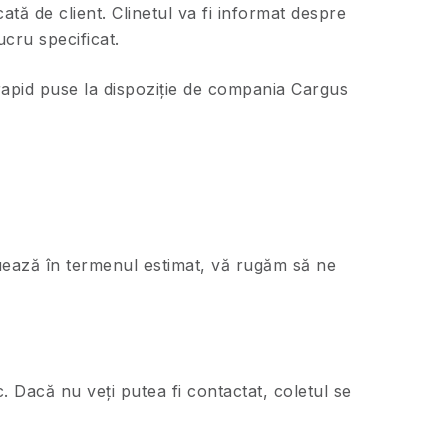
ată de client. Clinetul va fi informat despre
ucru specificat.
 rapid puse la dispoziție de compania Cargus
ctuează în termenul estimat, vă rugăm să ne
. Dacă nu veți putea fi contactat, coletul se