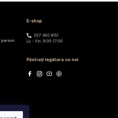
E-shop
037 380 8151
r person
Lu - Vin: 9:00-17:00
Păstrați legătura cu noi