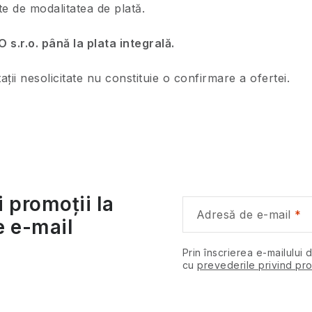
te de modalitatea de plată.
.r.o. până la plata integrală.
ii nesolicitate nu constituie o confirmare a ofertei.
i promoții la
Adresă de e-mail
e e-mail
Prin înscrierea e-mailului 
cu
prevederile privind pro