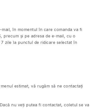
 e-mail, în momentul în care comanda va fi
MS, precum și pe adresa de e-mail, cu o
7 zile la punctul de ridicare selectat în
termenul estimat, vă rugăm să ne contactați
Dacă nu veți putea fi contactat, coletul se va