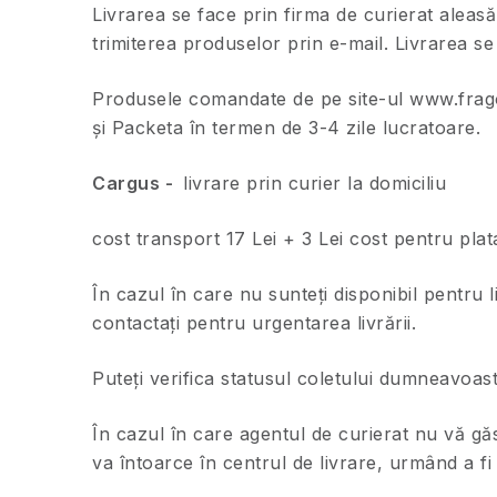
Livrarea se face prin firma de curierat aleasă 
trimiterea produselor prin e-mail. Livrarea se 
Produsele comandate de pe site-ul www.fragoni
și Packeta în termen de 3-4 zile lucratoare.
Cargus -
livrare prin curier la domiciliu
cost transport 17 Lei + 3 Lei cost pentru plata
În cazul în care nu sunteți disponibil pentru 
contactați pentru urgentarea livrării.
Puteţi verifica statusul coletului dumneavoa
În cazul în care agentul de curierat nu vă găs
va întoarce în centrul de livrare, urmând a f