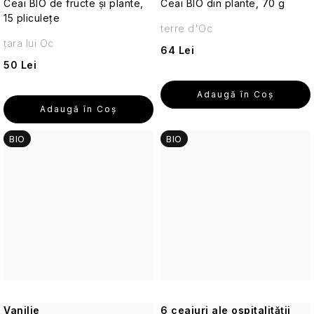
Ceai BIO de fructe și plante,
Ceai BIO din plante, 70 g
15 pliculețe
Parfumuri
terre d'Oc
de
țara lui Oc
64 Lei
călătorie
50 Lei
Cosmetice
Adaugă în Coş
corporale
Adaugă în Coş
pentru
călătorii
BIO
BIO
Cosmetice
solide
de
călătorie
Îngrijirea
pielii
pentru
călătorii
Vanilie
6 ceaiuri ale ospitalității