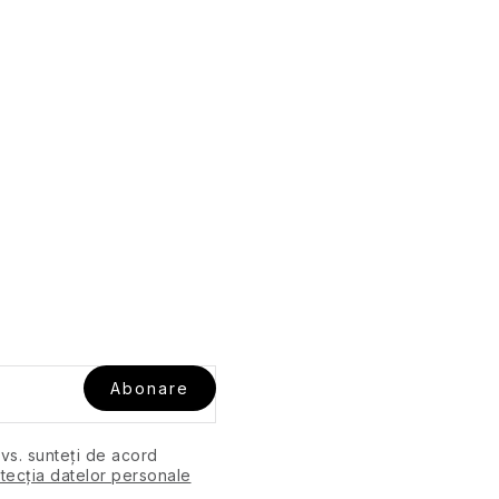
Abonare
dvs. sunteți de acord
tecția datelor personale