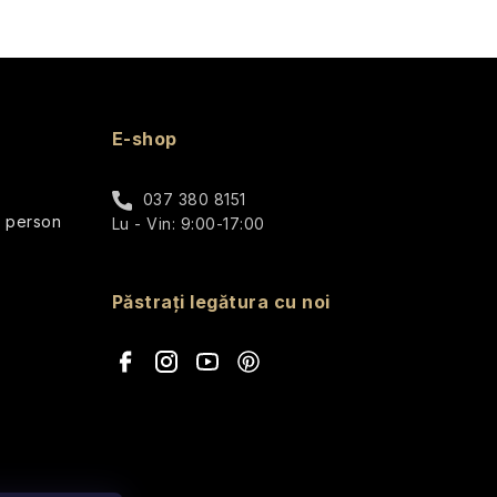
E-shop
037 380 8151
r person
Lu - Vin: 9:00-17:00
Păstrați legătura cu noi