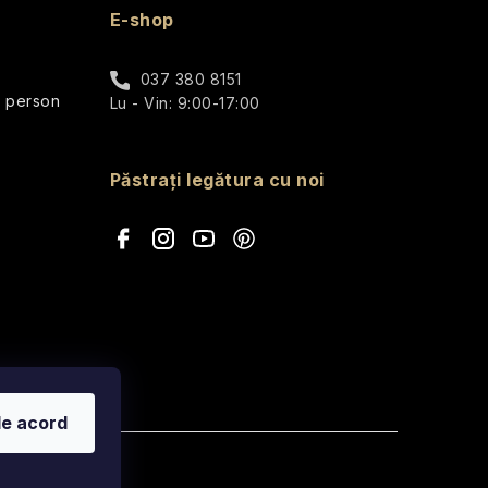
E-shop
037 380 8151
r person
Lu - Vin: 9:00-17:00
Păstrați legătura cu noi
de acord