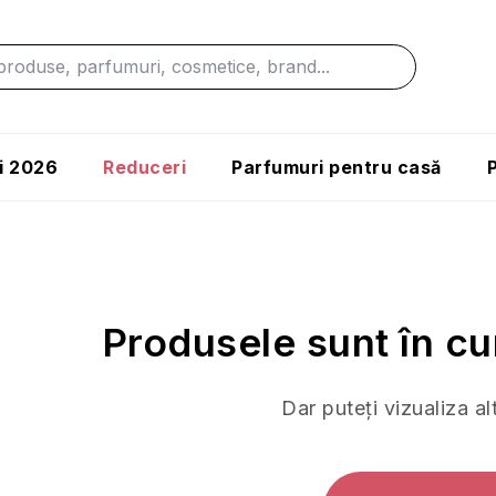
i 2026
Reduceri
Parfumuri pentru casă
Produsele sunt în cu
Dar puteţi vizualiza al