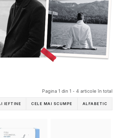
Pagina
1
din
1
-
4
articole în total
I IEFTINE
CELE MAI SCUMPE
ALFABETIC