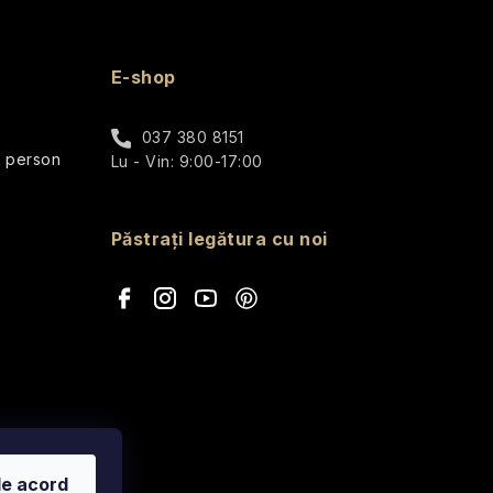
E-shop
037 380 8151
r person
Lu - Vin: 9:00-17:00
Păstrați legătura cu noi
de acord