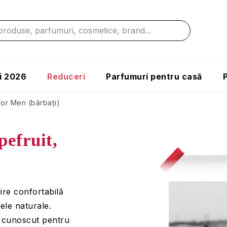
i 2026
Reduceri
Parfumuri pentru casă
or Men (bărbați)
pefruit,
jire confortabilă
ele naturale.
, cunoscut pentru