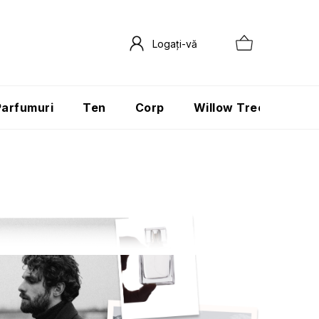
Parfumuri
Ten
Corp
Willow Tree
Păr