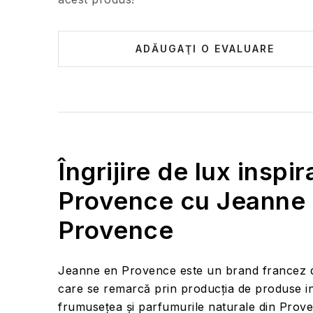
ADĂUGAŢI O EVALUARE
Îngrijire de lux inspi
Provence cu Jeanne
Provence
Jeanne en Provence este un brand francez 
care se remarcă prin producția de produse in
frumusețea și parfumurile naturale din Prov