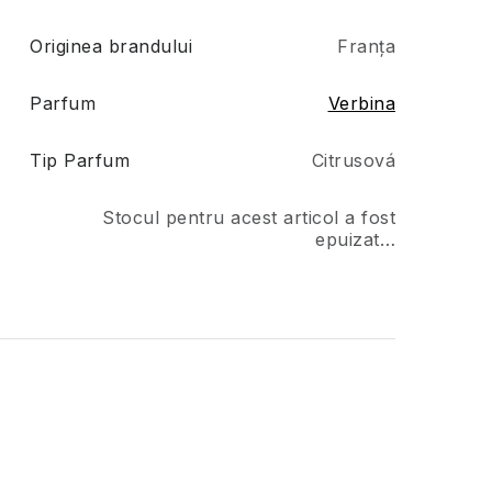
Originea brandului
Franța
Parfum
Verbina
Tip Parfum
Citrusová
Stocul pentru acest articol a fost
epuizat…