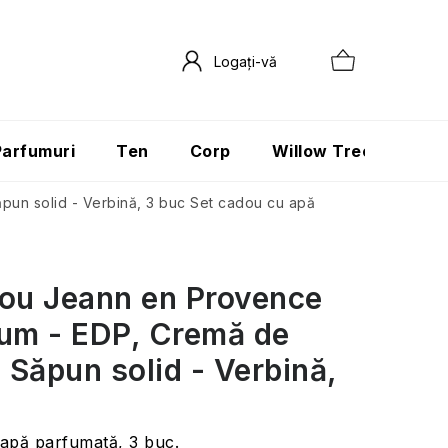
Parfumuri
Ten
Corp
Willow Tree
Păr
pun solid - Verbină, 3 buc
Set cadou cu apă
ou Jeann en Provence
um - EDP, Cremă de
i Săpun solid - Verbină,
apă parfumată, 3 buc.