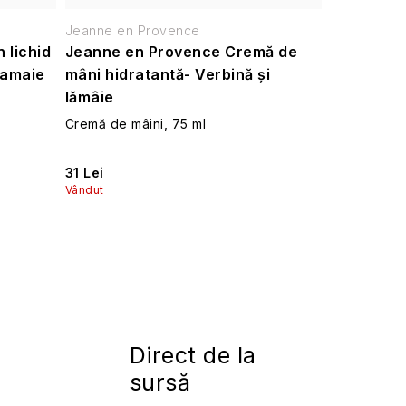
Jeanne en Provence
 lichid
Jeanne en Provence Cremă de
lamaie
mâni hidratantă- Verbină și
lămâie
Cremă de mâini, 75 ml
31 Lei
Vândut
Direct de la
sursă