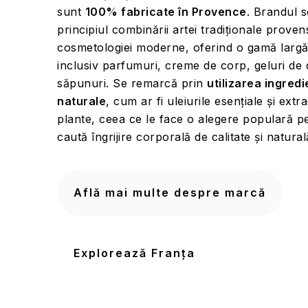
sunt
100% fabricate în Provence
. Brandul 
principiul combinării artei tradiționale proven
cosmetologiei moderne, oferind o gamă larg
inclusiv parfumuri, creme de corp, geluri de 
săpunuri. Se remarcă prin
utilizarea ingredi
naturale
, cum ar fi uleiurile esențiale și extr
plante, ceea ce le face o alegere populară p
caută îngrijire corporală de calitate și natural
Află mai multe despre marcă
Explorează Franța