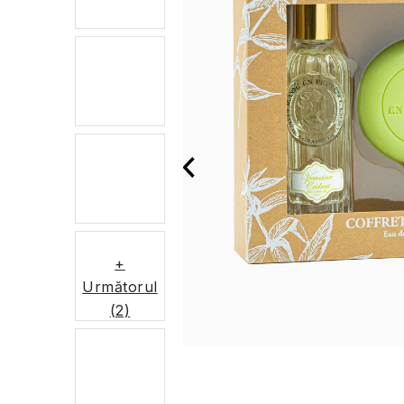
+
Următorul
(2)