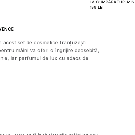
LA CUMPĂRĂTURI MIN
199 LEI
VENCE
 acest set de cosmetice franțuzești
tru mâini va oferi o îngrijire deosebită,
nie, iar parfumul de lux cu adaos de