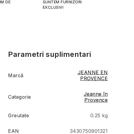
IM DE
SUNTEM FURNIZORI
EXCLUSIVI
Parametri suplimentari
JEANNE EN
Marcă
PROVENCE
Jeanne în
Categorie
Provence
Greutate
0.25 kg
EAN
3430750901321