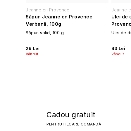
Jeanne en Provence
Jeanne e
Săpun Jeanne en Provence -
Ulei de 
Verbenă, 100g
Provenc
Săpun solid, 100 g
Ulei de d
29 Lei
43 Lei
Vândut
Vândut
Cadou gratuit
PENTRU FIECARE COMANDĂ