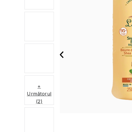
+
Următorul
(2)