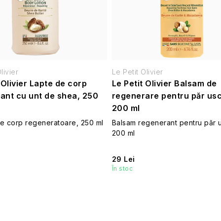
livier
Le Petit Olivier
 Olivier Lapte de corp
Le Petit Olivier Balsam de
ant cu unt de shea, 250
regenerare pentru păr usc
200 ml
de corp regeneratoare, 250 ml
Balsam regenerant pentru păr u
200 ml
29 Lei
În stoc