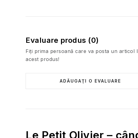
Evaluare produs (0)
Fiţi prima persoană care va posta un articol 
acest produs!
ADĂUGAŢI O EVALUARE
Le Petit Olivier – cân