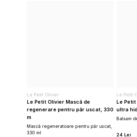
Le Petit Olivier
Le Petit O
Le Petit Olivier Mască de
Le Petit
regenerare pentru păr uscat, 330
ultra hi
m
Balsam de
Mască regeneratoare pentru păr uscat,
330 ml
24 Lei