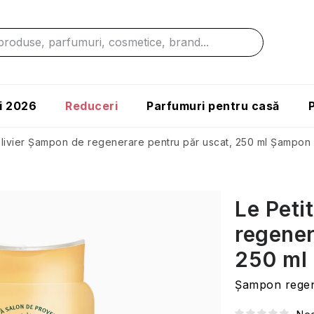
i 2026
Reduceri
Parfumuri pentru casă
Olivier Șampon de regenerare pentru păr uscat, 250 ml
Șampon 
Le Peti
regener
250 ml
Șampon regen