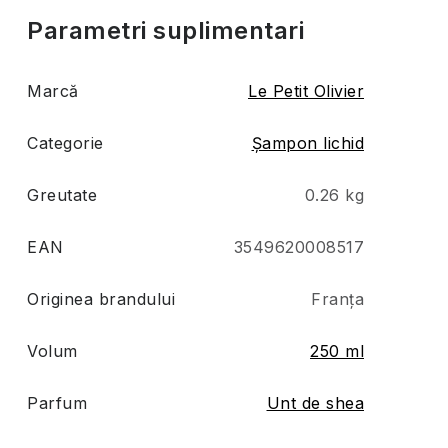
Parametri suplimentari
Marcă
Le Petit Olivier
Categorie
Șampon lichid
Greutate
0.26 kg
EAN
3549620008517
Originea brandului
Franța
Volum
250 ml
Parfum
Unt de shea