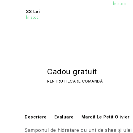
În stoc
33 Lei
În stoc
Cadou gratuit
PENTRU FIECARE COMANDĂ
Descriere
Evaluare
Marcă Le Petit Olivier
Șamponul de hidratare cu unt de shea și ule