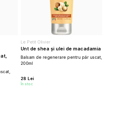
Le Petit Olivier
Unt de shea și ulei de macadamia
at,
Balsam de regenerare pentru păr uscat,
200ml
scat,
28 Lei
În stoc