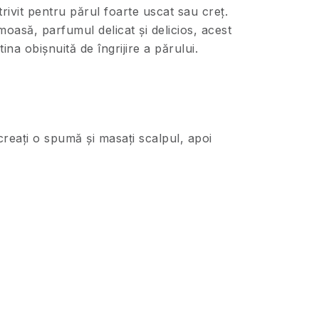
otrivit pentru părul foarte uscat sau creț.
asă, parfumul delicat și delicios, acest
a obișnuită de îngrijire a părului.
creați o spumă și masați scalpul, apoi