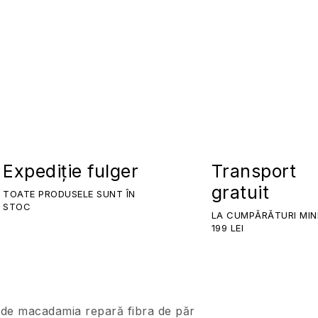
Expediție fulger
Transport
gratuit
TOATE PRODUSELE SUNT ÎN
STOC
LA CUMPĂRĂTURI MIN
199 LEI
i de macadamia repară fibra de păr