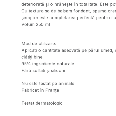
deteriorată și o hrănește în totalitate. Este p
Cu textura sa de balsam fondant, spuma cremo
șampon este completarea perfectă pentru rutin
Volum 250 ml
Mod de utilizare:
Aplicați o cantitate adecvată pe părul umed, 
clătiți bine.
95% ingrediente naturale
Fără sulfati și siliconi
Nu este testat pe animale
Fabricat în Franța
Testat dermatologic