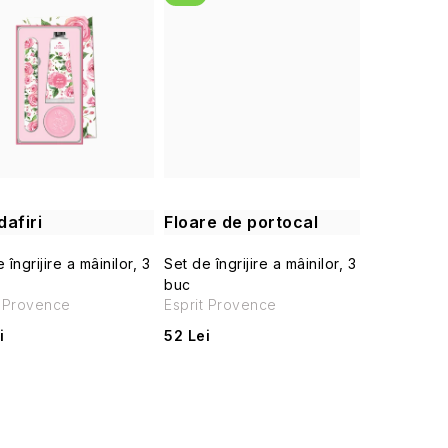
afiri
Floare de portocal
 îngrijire a mâinilor, 3
Set de îngrijire a mâinilor, 3
buc
t Provence
Esprit Provence
i
52 Lei