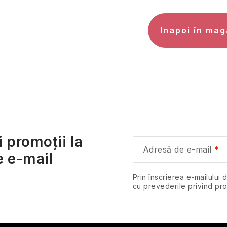
Inapoi în mag
i promoții la
Adresă de e-mail
e e-mail
Prin înscrierea e-mailului 
cu
prevederile privind pro