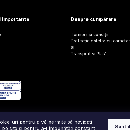
i importante
Despre cumpărare
e
Termeni și condiții
Protecția datelor cu caracte
al
Transport și Plată
okie-uri pentru a vă permite să navigați
Sunt 
 pe site și pentru a-i îmbunătăți constant