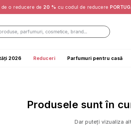
ți de o reducere de
20 %
cu codul de reducere
PORTUG
ăți 2026
Reduceri
Parfumuri pentru casă
Produsele sunt în cu
Dar puteţi vizualiza al