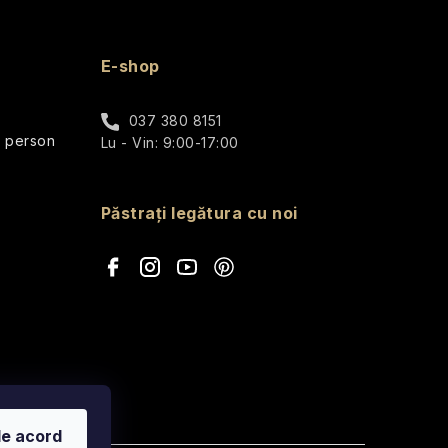
E-shop
037 380 8151
r person
Lu - Vin: 9:00-17:00
Păstrați legătura cu noi
de acord